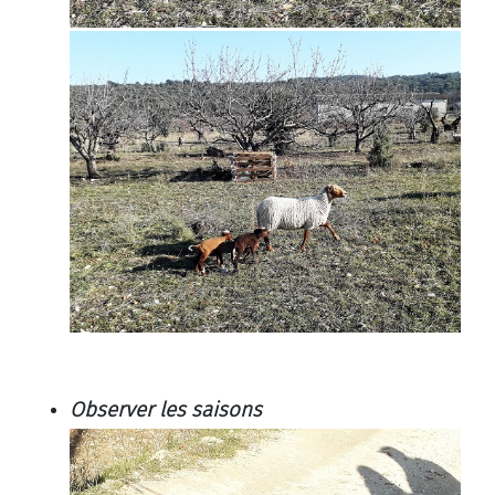
Observer les saisons