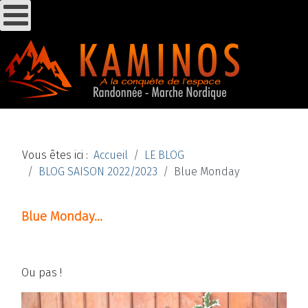
Vous êtes ici :
Accueil
LE BLOG
BLOG SAISON 2022/2023
Blue Monday
Blue Monday...
Ou pas !