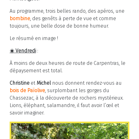
Au programme, trois belles rando, des apéros, une
bombine
, des genêts à perte de vue et comme
toujours, une belle dose de bonne humeur.
Le résumé en image !
☀️ Vendredi
:
À moins de deux heures de route de Carpentras, le
dépaysement est total.
Christine
et
Michel
nous donnent rendez-vous au
bois de Païolive
, surplombant les gorges du
Chassezac, à la découverte de rochers mystérieux.
Lions, éléphant, salamandre, il faut avoir l’œil et
savoir imaginer.