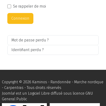
Se rappeler de moi
Connexion
Mot de passe perdu ?
Identifiant perdu ?
Copyright © 2026 Kaminos - Randonnée - Marche nordique
- Carpentras - Tous droits réservés
Joomla!
est un Logiciel Libre diffusé sous licence
GNU
General Public