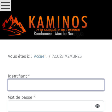
Vous êtes ici :
Accueil
ACCÈS MEMBRES
Identifiant
*
Mot de passe
*
Affiche