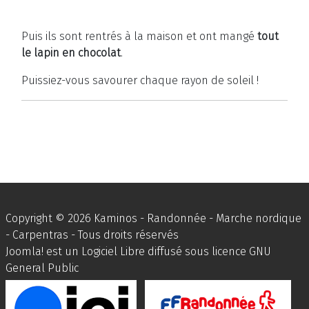
Puis ils sont rentrés à la maison et ont mangé
tout
le lapin en chocolat
.
Puissiez-vous savourer chaque rayon de soleil !
Copyright © 2026 Kaminos - Randonnée - Marche nordique
- Carpentras - Tous droits réservés
Joomla!
est un Logiciel Libre diffusé sous licence
GNU
General Public