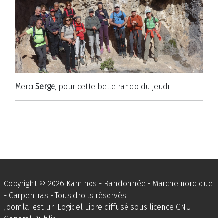
Merci
Serge
, pour cette belle rando du jeudi !
Copyright © 2026 Kaminos - Randonnée - Marche nordique
- Carpentras - Tous droits réservés
Joomla!
est un Logiciel Libre diffusé sous licence
GNU