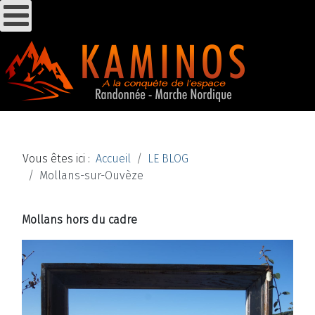
Vous êtes ici :
Accueil
LE BLOG
Mollans-sur-Ouvèze
Mollans hors du cadre