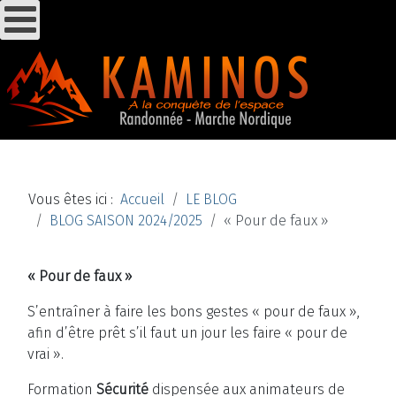
Vous êtes ici :
Accueil
LE BLOG
BLOG SAISON 2024/2025
« Pour de faux »
« Pour de faux »
S’entraîner à faire les bons gestes « pour de faux »,
afin d’être prêt s’il faut un jour les faire « pour de
vrai ».
Formation
Sécurité
dispensée aux animateurs de