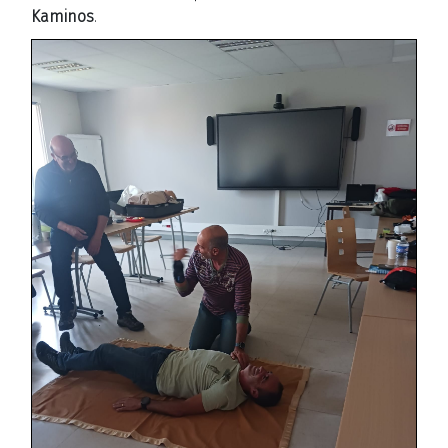
Kaminos
.