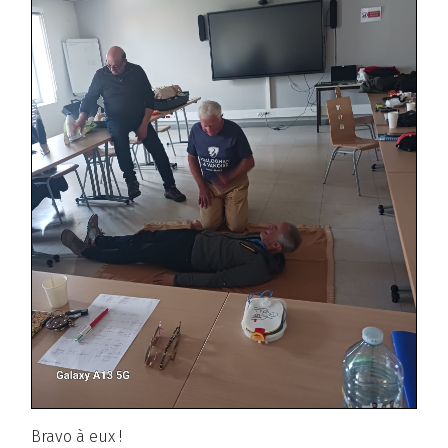
Bravo à eux !