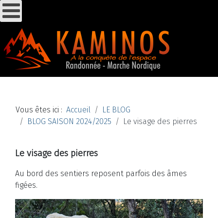
Vous êtes ici :
Accueil
LE BLOG
BLOG SAISON 2024/2025
Le visage des pierres
Le visage des pierres
Au bord des sentiers reposent parfois des âmes
figées.