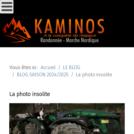
Vous êtes ici :
Accueil
LE BLOG
BLOG SAISON 2024/2025
La photo insolite
La photo insolite