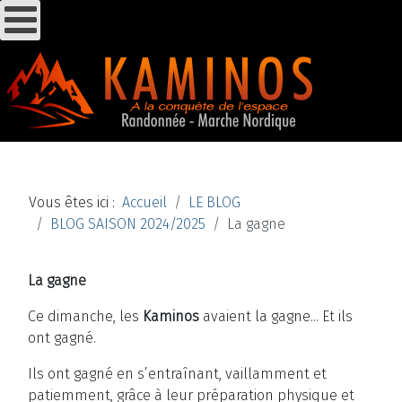
Vous êtes ici :
Accueil
LE BLOG
BLOG SAISON 2024/2025
La gagne
La gagne
Ce dimanche, les
Kaminos
avaient la gagne... Et ils
ont gagné.
Ils ont gagné en s’entraînant, vaillamment et
patiemment, grâce à leur préparation physique et