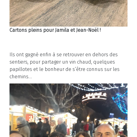
Cartons pleins pour Jamila et Jean-Noël !
Ils ont gagné enfin à se retrouver en dehors des
sentiers, pour partager un vin chaud, quelques
papillotes et le bonheur de s’être connus sur les
chemins…