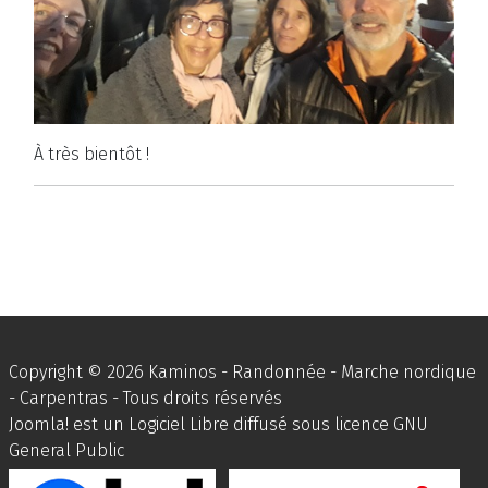
À très bientôt !
Copyright © 2026 Kaminos - Randonnée - Marche nordique
- Carpentras - Tous droits réservés
Joomla!
est un Logiciel Libre diffusé sous licence
GNU
General Public