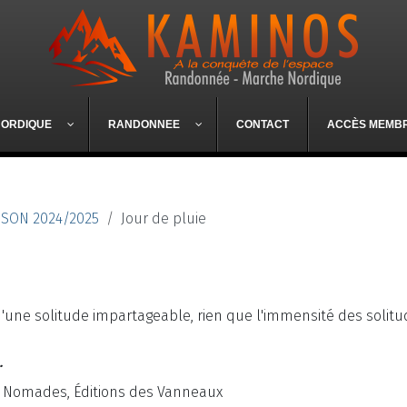
NORDIQUE
RANDONNEE
CONTACT
ACCÈS MEMB
ISON 2024/2025
Jour de pluie
'une solitude impartageable, rien que l'immensité des solitu
.
ts Nomades, Éditions des Vanneaux