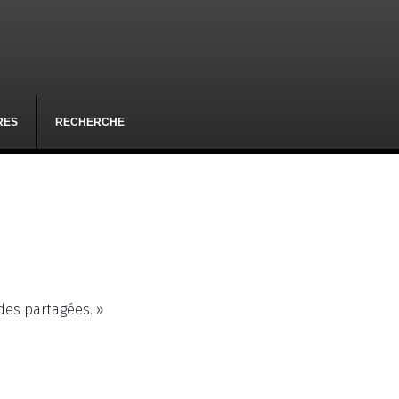
RES
RECHERCHE
des partagées. »