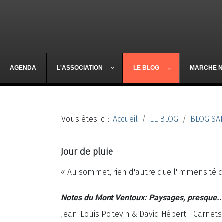
AGENDA
L'ASSOCIATION
LE BLOG
MARCHE 
Vous êtes ici :
Accueil
LE BLOG
BLOG SA
Jour de pluie
« Au sommet, rien d'autre que l'immensité d
Notes du Mont Ventoux: Paysages, presque..
Jean-Louis Poitevin & David Hébert - Carne