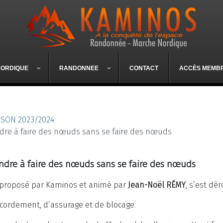
NORDIQUE
RANDONNEE
CONTACT
ACCÈS MEMB
ISON 2023/2024
dre à faire des nœuds sans se faire des nœuds
ndre à faire des nœuds sans se faire des nœuds
, proposé par Kaminos et animé par
Jean-Noël RÉMY
, s’est dé
ordement, d’assurage et de blocage.