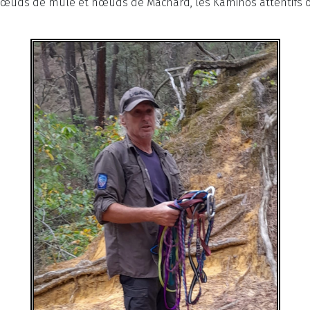
uds de mule et nœuds de Machard, les Kaminos attentifs o