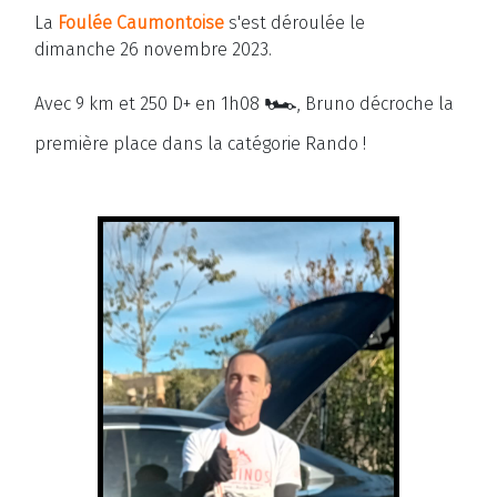
La
Foulée Caumontoise
s'est déroulée le
dimanche 26 novembre 2023.
🏎️
Avec 9 km et 250 D+ en 1h08
, Bruno décroche la
première place dans la catégorie Rando !