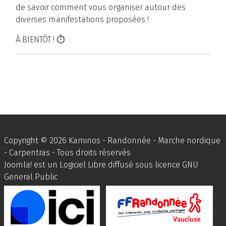
de savoir comment vous organiser autour des
diverses manifestations proposées !
À BIENTÔT !
⏱️
Copyright © 2026 Kaminos - Randonnée - Marche nordique
- Carpentras - Tous droits réservés
Joomla!
est un Logiciel Libre diffusé sous licence
GNU
General Public