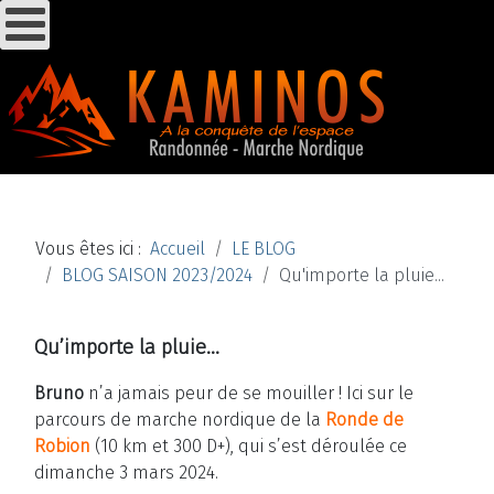
Vous êtes ici :
Accueil
LE BLOG
BLOG SAISON 2023/2024
Qu'importe la pluie...
Qu’importe la pluie...
Bruno
n’a jamais peur de se mouiller ! Ici sur le
parcours de marche nordique de la
Ronde de
Robion
(10 km et 300 D+),
qui s’est déroulée ce
dimanche 3 mars 2024.