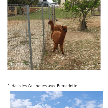
Et dans les Calanques avec
Bernadette
...