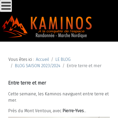
Vous êtes ici :
Accueil
LE BLOG
BLOG SAISON 2023/2024
Entre terre et mer
Entre terre et mer
Cette semaine, les Kaminos naviguent entre terre et
mer.
Près du Mont Ventoux, avec
Pierre-Yves
...