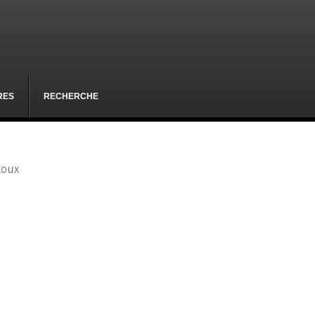
RES
RECHERCHE
toux