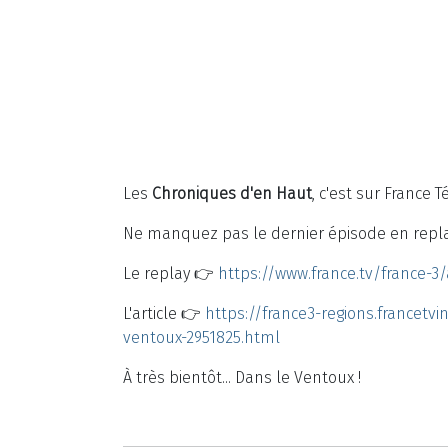
Les
Chroniques d'en Haut
, c'est sur France Té
Ne manquez pas le dernier épisode en repl
Le replay 👉
https://www.france.tv/france-
L'article 👉
https://france3-regions.francet
ventoux-2951825.html
À très bientôt... Dans le Ventoux !