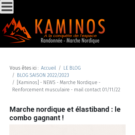
Vous êtes ici :
Accueil
LE BLOG
BLOG SAISON 2022/2023
[Kaminos] - NEWS - Marche Nordique -
Renforcement musculaire - mail contact 01/11/22
Marche nordique et élastiband : le
combo gagnant !