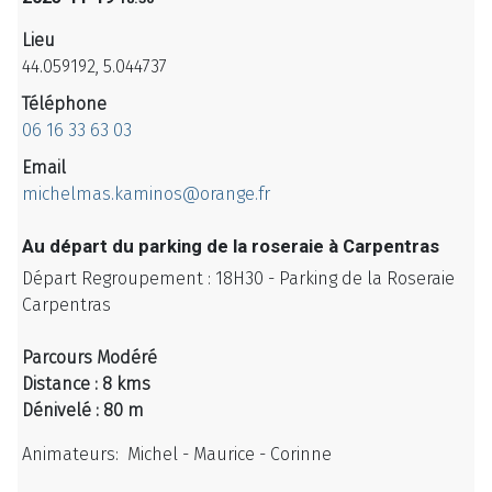
Lieu
44.059192, 5.044737
Téléphone
06 16 33 63 03
Email
michelmas.kaminos@orange.fr
Au départ du parking de la roseraie à Carpentras
Départ Regroupement : 18H30 - Parking de la Roseraie
Carpentras
Parcours Modéré
Distance : 8 kms
Dénivelé : 80 m
Animateurs: Michel - Maurice - Corinne