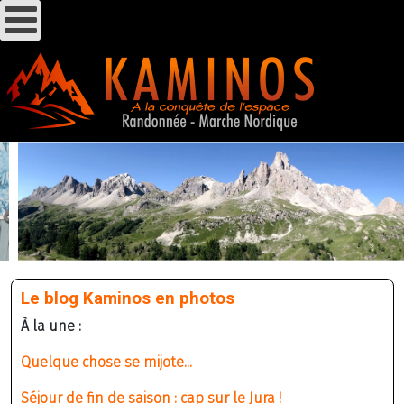
Le blog Kaminos en photos
À la une :
Quelque chose se mijote...
Séjour de fin de saison : cap sur le Jura !