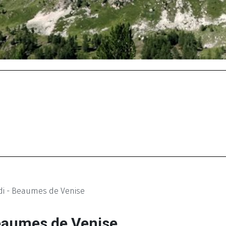
i - Beaumes de Venise
eaumes de Venise