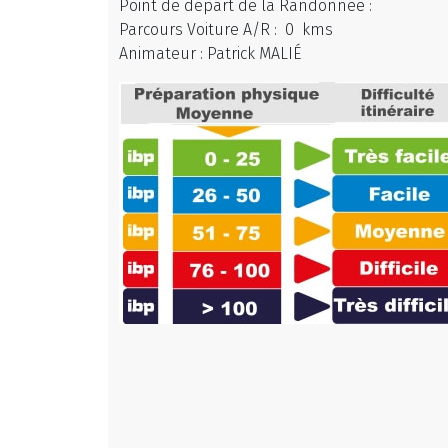
Point de départ de la Randonnée :
Parcours Voiture A/R : 0 kms
Animateur : Patrick MALIÉ