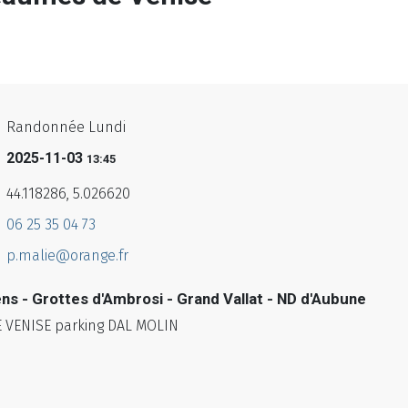
Randonnée Lundi
2025-11-03
13:45
44.118286, 5.026620
06 25 35 04 73
p.malie@orange.fr
 - Grottes d'Ambrosi - Grand Vallat - ND d'Aubune
 VENISE parking DAL MOLIN