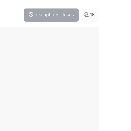
Inscriptions closes
18