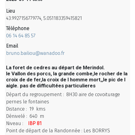
Lieu
43.9927156779774, 5.051183359415821
Téléphone
06 14 64 85 57
Email
bruno.bailiou@wanadoo.fr
La foret de cedres au départ de Merindol.
le Vallon des porcs, la grande combe,le rocher de la
croix de de fer,la croix de l homme mort,,le pic de l
aigle. pas de difficultées particulieres
Départ du regroupement : 8H30 aire de covoiturage
pernes le fontaines
Distance : 19 kms
Dénivelé : 640 m
Niveau :
IBP 81
Point de départ de la Randonnée : Les BORRYS