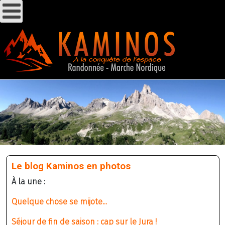
Le blog Kaminos en photos
À la une :
Quelque chose se mijote...
Séjour de fin de saison : cap sur le Jura !