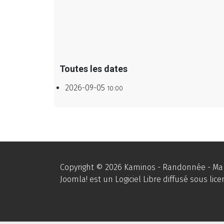
Toutes les dates
2026-09-05
10:00
Copyright © 2026 Kaminos - Randonnée - Marc
Joomla!
est un Logiciel Libre diffusé sous lic