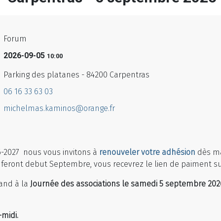
Forum
2026-09-05
10:00
Parking des platanes - 84200 Carpentras
06 16 33 63 03
michelmas.kaminos@orange.fr
26-2027 nous vous invitons à
renouveler votre adhésion
dès ma
se feront debut Septembre, vous recevrez le lien de paiment s
tand à la
Journée des associations le samedi 5 septembre 202
-midi.