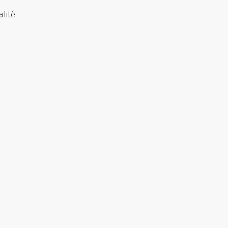
lité.