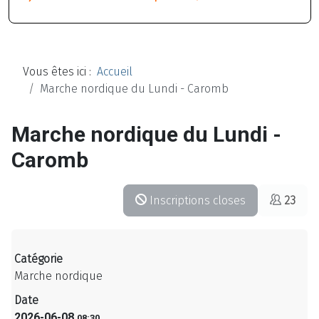
Vous êtes ici :
Accueil
Marche nordique du Lundi - Caromb
Marche nordique du Lundi -
Caromb
Inscriptions closes
23
Catégorie
Marche nordique
Date
2026-06-08
08:30