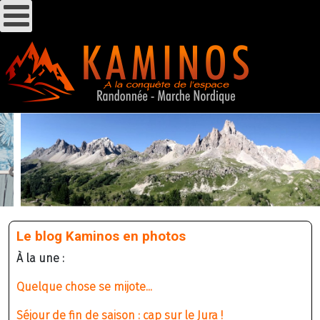
Le blog Kaminos en photos
À la une :
Quelque chose se mijote...
Séjour de fin de saison : cap sur le Jura !