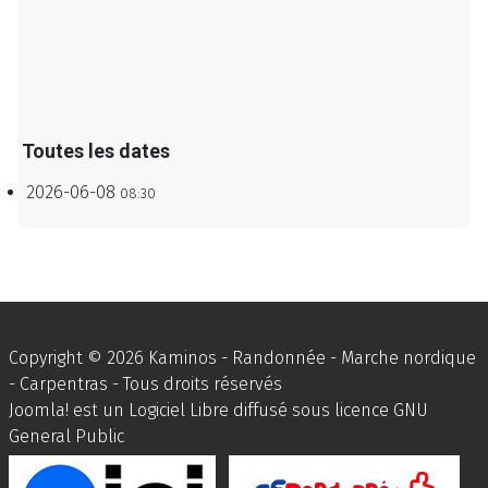
Toutes les dates
2026-06-08
08:30
Copyright © 2026 Kaminos - Randonnée - Marche nordique
- Carpentras - Tous droits réservés
Joomla!
est un Logiciel Libre diffusé sous licence
GNU
General Public