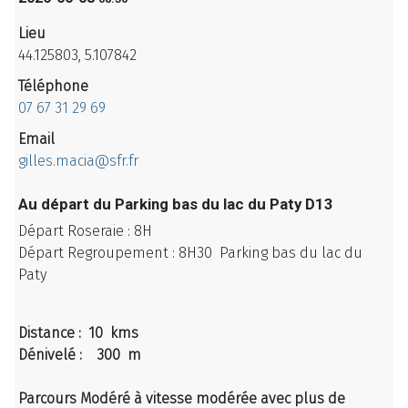
Lieu
44.125803, 5.107842
Téléphone
07 67 31 29 69
Email
gilles.macia@sfr.fr
Au départ du Parking bas du lac du Paty D13
Départ Roseraie : 8H
Départ Regroupement : 8H30
Parking bas du lac du
Paty
Distance : 10 kms
Dénivelé : 300 m
Parcours Modéré à vitesse modérée avec plus de