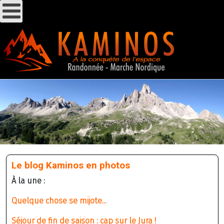
Le blog Kaminos en photos
À la une :
Quelque chose se mijote...
Séjour de fin de saison : cap sur le Jura !