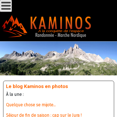
Le blog Kaminos en photos
À la une :
Quelque chose se mijote...
Séjour de fin de saison : cap sur le Jura !