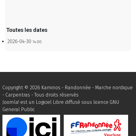
Toutes les dates
2026-04-30
14:00
Copyright © 2026 Kaminos - Randonnée - Marche nordique
- Carpentras - Tous droits réservés
Joomla!
est un Logiciel Libre diffusé sous licence
GNU
General Public