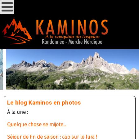
Le blog Kaminos en photos
À la une :
Quelque chose se mijote...
Séjour de fin de saison : cap sur le Jura !