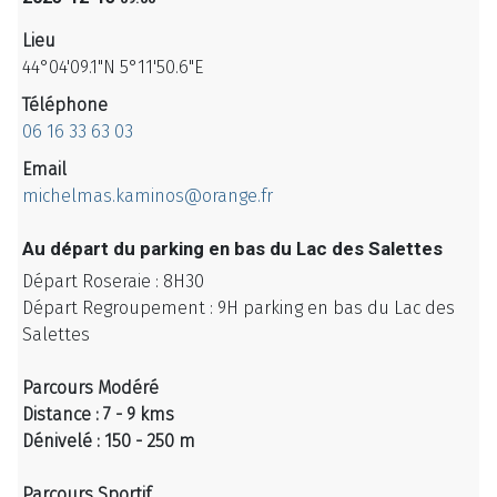
Lieu
44°04'09.1"N 5°11'50.6"E
Téléphone
06 16 33 63 03
Email
michelmas.kaminos@orange.fr
Au départ du parking en bas du Lac des Salettes
Départ Roseraie : 8H30
Départ Regroupement : 9H parking en bas du Lac des
Salettes
Parcours Modéré
Distance : 7 - 9 kms
Dénivelé : 150 - 250 m
Parcours Sportif