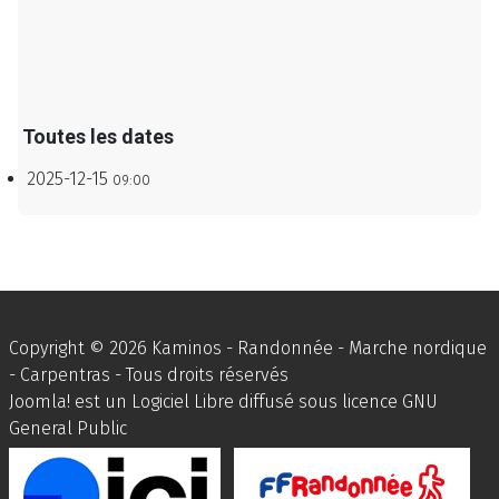
Toutes les dates
2025-12-15
09:00
Copyright © 2026 Kaminos - Randonnée - Marche nordique
- Carpentras - Tous droits réservés
Joomla!
est un Logiciel Libre diffusé sous licence
GNU
General Public