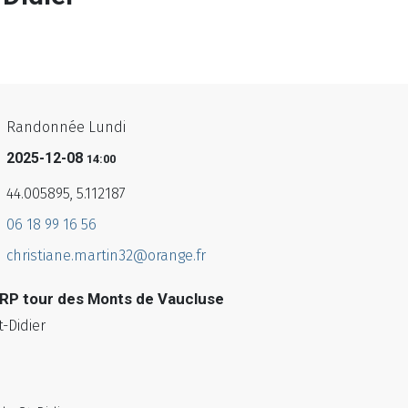
Randonnée Lundi
2025-12-08
14:00
44.005895, 5.112187
06 18 99 16 56
christiane.martin32@orange.fr
 GRP tour des Monts de Vaucluse
t-Didier