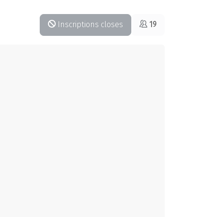
Inscriptions closes
19