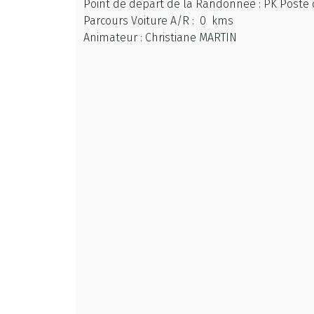
Point de départ de la Randonnée : PK Poste d
Parcours Voiture A/R : 0 kms
Animateur : Christiane MARTIN