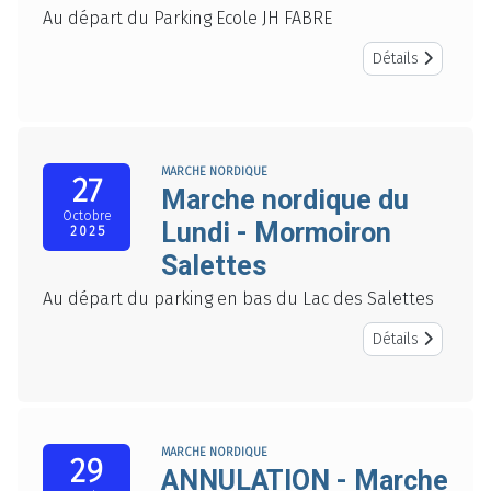
Au départ du Parking Ecole JH FABRE
Détails
MARCHE NORDIQUE
27
Marche nordique du
Octobre
Lundi - Mormoiron
2025
Salettes
Au départ du parking en bas du Lac des Salettes
Détails
MARCHE NORDIQUE
29
ANNULATION - Marche