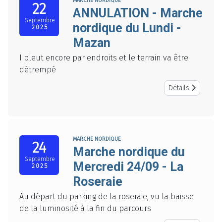
MARCHE NORDIQUE
22
ANNULATION - Marche
Septembre
nordique du Lundi -
2025
Mazan
I pleut encore par endroits et le terrain va être
détrempé
Détails
MARCHE NORDIQUE
24
Marche nordique du
Septembre
Mercredi 24/09 - La
2025
Roseraie
Au départ du parking de la roseraie, vu la baisse
de la luminosité à la fin du parcours