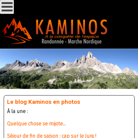
Le blog Kaminos en photos
À la une :
Quelque chose se mijote...
Séjour de fin de saison : cap sur le Jura !