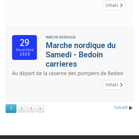
Détails
MARCHE NORDIQUE
29
Marche nordique du
Novembre
Samedi - Bedoin
2025
carrieres
Au départ de la caserne des pompiers de Bedoin
Détails
Suivant
1
2
3
4