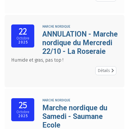
MARCHE NORDIQUE
22
ANNULATION - Marche
Octobre
nordique du Mercredi
2025
22/10 - La Roseraie
Humide et gras, pas top !
Détails
MARCHE NORDIQUE
25
Marche nordique du
Octobre
Samedi - Saumane
2025
Ecole