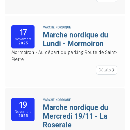
MARCHE NORDIQUE
17
Marche nordique du
Novembre
Lundi - Mormoiron
2025
Mormoiron - Au départ du parking Route de Saint-
Pierre
Détails
MARCHE NORDIQUE
19
Marche nordique du
Novembre
Mercredi 19/11 - La
2025
Roseraie