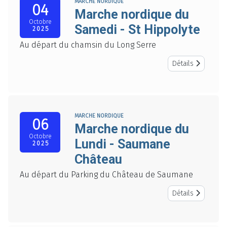
MARCHE NORDIQUE
04
Marche nordique du
Octobre
Samedi - St Hippolyte
2025
Au départ du chamsin du Long Serre
Détails
MARCHE NORDIQUE
06
Marche nordique du
Octobre
Lundi - Saumane
2025
Château
Au départ du Parking du Château de Saumane
Détails