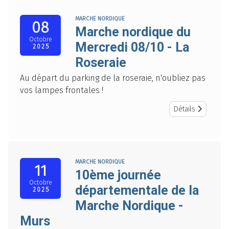
MARCHE NORDIQUE
08
Marche nordique du
Octobre
Mercredi 08/10 - La
2025
Roseraie
Au départ du parking de la roseraie, n'oubliez pas
vos lampes frontales !
Détails
MARCHE NORDIQUE
11
10ème journée
Octobre
départementale de la
2025
Marche Nordique -
Murs