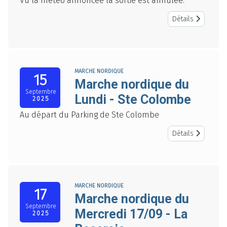
Vu la météo annoncée la sortie est annulée.
Détails
MARCHE NORDIQUE
15
Marche nordique du
Septembre
Lundi - Ste Colombe
2025
Au départ du Parking de Ste Colombe
Détails
MARCHE NORDIQUE
17
Marche nordique du
Septembre
Mercredi 17/09 - La
2025