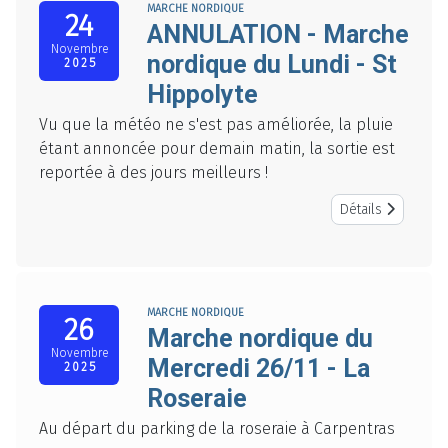
MARCHE NORDIQUE
24
ANNULATION - Marche
Novembre
nordique du Lundi - St
2025
Hippolyte
Vu que la météo ne s'est pas améliorée, la pluie
étant annoncée pour demain matin, la sortie est
reportée à des jours meilleurs !
Détails
MARCHE NORDIQUE
26
Marche nordique du
Novembre
Mercredi 26/11 - La
2025
Roseraie
Au départ du parking de la roseraie à Carpentras