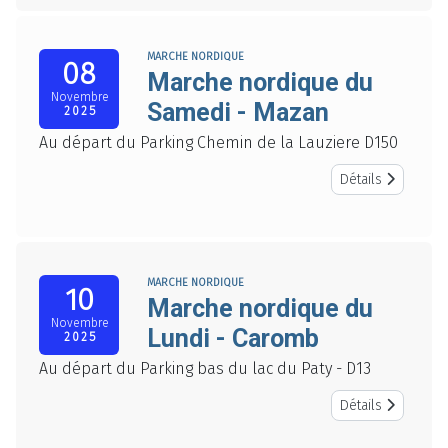
MARCHE NORDIQUE
08
Marche nordique du
Novembre
Samedi - Mazan
2025
Au départ du Parking Chemin de la Lauziere D150
Détails
MARCHE NORDIQUE
10
Marche nordique du
Novembre
Lundi - Caromb
2025
Au départ du Parking bas du lac du Paty - D13
Détails