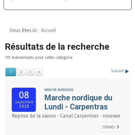
Vous êtes ici :
Accueil
Résultats de la recherche
115 évènements pour cette catégorie
Suivant
1
2
3
4
MARCHE NORDIQUE
08
Marche nordique du
Septembre
Lundi - Carpentras
2025
Reprise de la saison - Canal Carpentras - roseraie
Détails