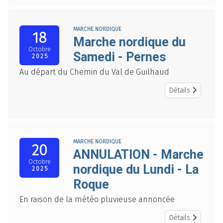
MARCHE NORDIQUE
18
Marche nordique du
Octobre
Samedi - Pernes
2025
Au départ du Chemin du Val de Guilhaud
Détails
MARCHE NORDIQUE
20
ANNULATION - Marche
Octobre
nordique du Lundi - La
2025
Roque
En raison de la météo pluvieuse annoncée
Détails