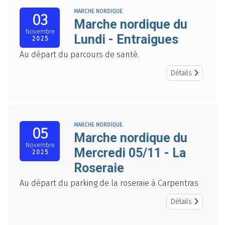
MARCHE NORDIQUE
03
Marche nordique du
Novembre
Lundi - Entraigues
2025
Au départ du parcours de santé.
Détails
MARCHE NORDIQUE
05
Marche nordique du
Novembre
Mercredi 05/11 - La
2025
Roseraie
Au départ du parking de la roseraie à Carpentras
Détails