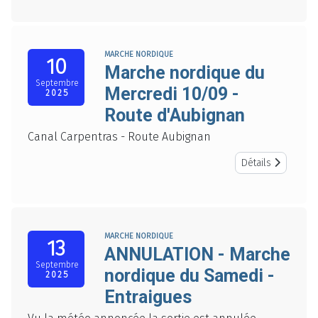
MARCHE NORDIQUE
10
Marche nordique du
Septembre
Mercredi 10/09 -
2025
Route d'Aubignan
Canal Carpentras - Route Aubignan
Détails
MARCHE NORDIQUE
13
ANNULATION - Marche
Septembre
nordique du Samedi -
2025
Entraigues