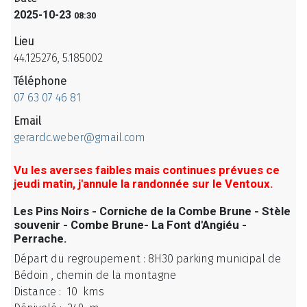
2025-10-23
08:30
Lieu
44.125276, 5.185002
Téléphone
07 63 07 46 81
Email
gerardc.weber@gmail.com
Vu les averses faibles mais continues prévues ce
jeudi matin, j'annule la randonnée sur le Ventoux.
Les Pins Noirs - Corniche de la Combe Brune - Stèle
souvenir - Combe Brune- La Font d'Angiéu -
Perrache.
Départ du regroupement : 8H30 parking municipal de
Bédoin , chemin de la montagne
Distance : 10 kms