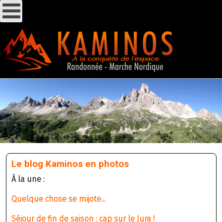
Le blog Kaminos en photos
À la une :
Quelque chose se mijote...
Séjour de fin de saison : cap sur le Jura !