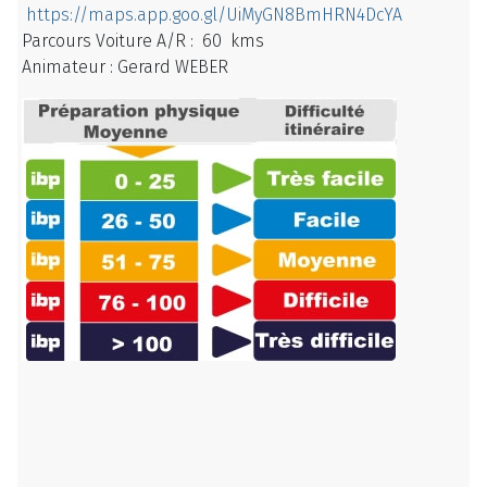
https://maps.app.goo.gl/UiMyGN8BmHRN4DcYA
Parcours Voiture A/R : 60 kms
Animateur : Gerard WEBER