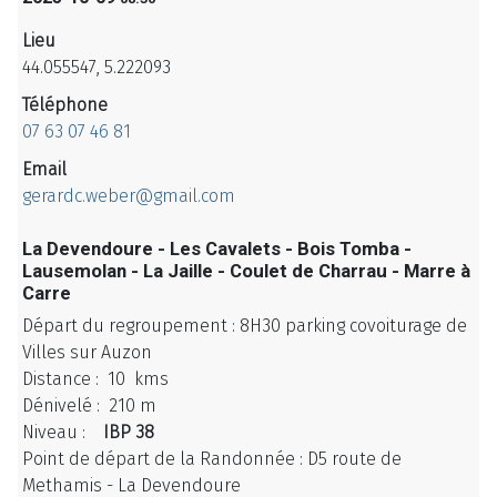
Lieu
44.055547, 5.222093
Téléphone
07 63 07 46 81
Email
gerardc.weber@gmail.com
La Devendoure - Les Cavalets - Bois Tomba -
Lausemolan - La Jaille - Coulet de Charrau - Marre à
Carre
Départ du regroupement : 8H30 parking covoiturage de
Villes sur Auzon
Distance : 10 kms
Dénivelé : 210 m
Niveau :
IBP 38
Point de départ de la Randonnée : D5 route de
Methamis - La Devendoure