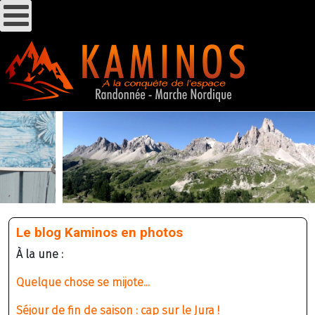
Le blog Kaminos en photos
À la une :
Quelque chose se mijote...
Séjour de fin de saison : cap sur le Jura !