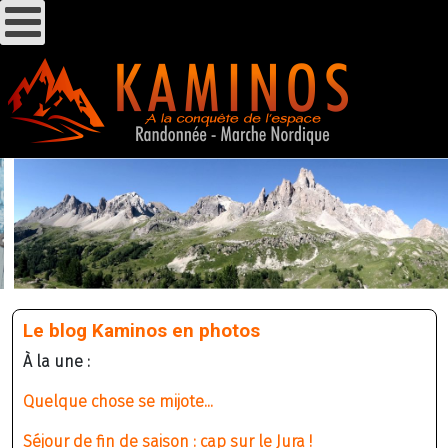
Le blog Kaminos en photos
À la une :
Quelque chose se mijote...
Séjour de fin de saison : cap sur le Jura !