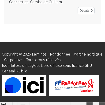
Conchettes, Combe de Guillem.
Détails
Copyright © 2026 Kaminos - Randonnée - Marche nordique
- Carpentras - Tous droits réservés
Joomla!
est un Logiciel Libre diffusé sous licence
GNU
General Public