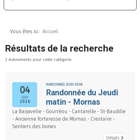
Vous êtes ici :
Accueil
Résultats de la recherche
3 évènements pour cette catégorie
RANDONNÉE JEUDI DEMI
04
Randonnée du Jeudi
Juin
matin - Mornas
2026
La Barjavelle - Gourréou - Cantarelle - St-Baudille
- Ancienne forteresse de Mornas - Crestaïre -
Sentiers des bories
Détails