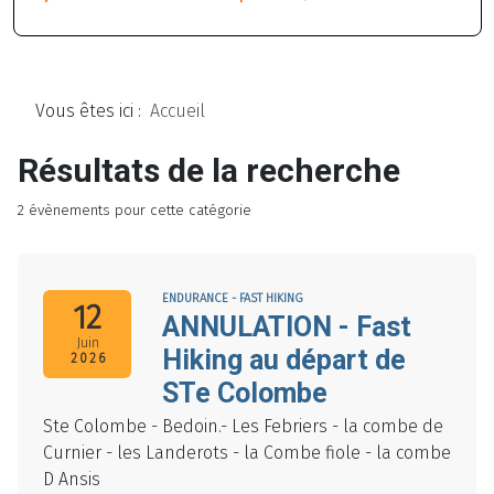
Vous êtes ici :
Accueil
Résultats de la recherche
2 évènements pour cette catégorie
ENDURANCE - FAST HIKING
12
ANNULATION - Fast
Juin
Hiking au départ de
2026
STe Colombe
Ste Colombe - Bedoin.- Les Febriers - la combe de
Curnier - les Landerots - la Combe fiole - la combe
D Ansis