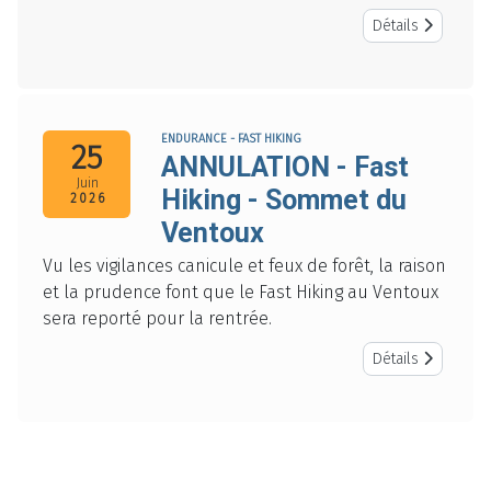
Détails
ENDURANCE - FAST HIKING
25
ANNULATION - Fast
Juin
Hiking - Sommet du
2026
Ventoux
Vu les vigilances canicule et feux de forêt, la raison
et la prudence font que le Fast Hiking au Ventoux
sera reporté pour la rentrée.
Détails