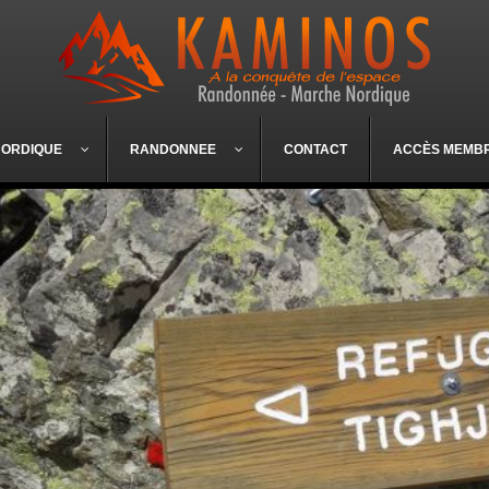
NORDIQUE
RANDONNEE
CONTACT
ACCÈS MEMB