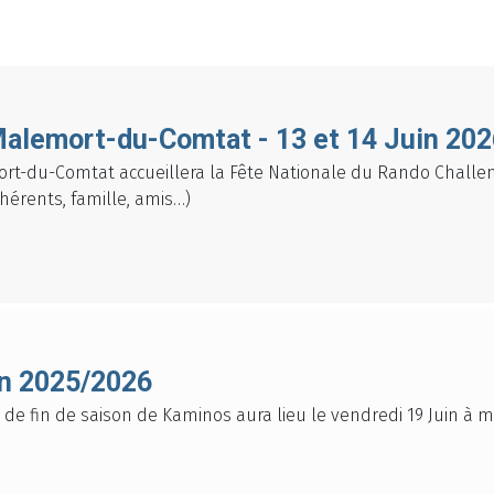
alemort-du-Comtat - 13 et 14 Juin 202
emort-du-Comtat accueillera la Fête Nationale du Rando Chall
érents, famille, amis…)
on 2025/2026
de fin de saison de Kaminos aura lieu le vendredi 19 Juin à mi