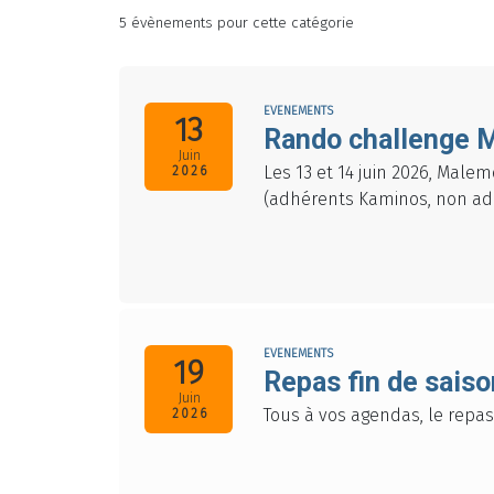
5 évènements pour cette catégorie
EVENEMENTS
13
Rando challenge M
Juin
Les 13 et 14 juin 2026, Mal
2026
(adhérents Kaminos, non adh
EVENEMENTS
19
Repas fin de sais
Juin
Tous à vos agendas, le repas 
2026