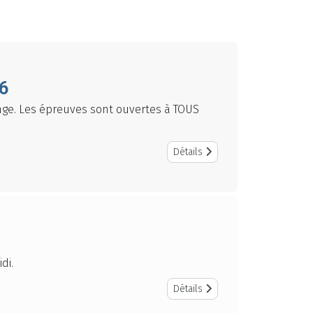
6
enge. Les épreuves sont ouvertes à TOUS
Détails
di.
Détails