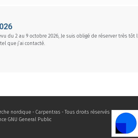
2026
vu du 2 au 9 octobre 2026, Je suis obligé de réserver très tôt
el que j’ai contacté.
he nordique - Carpentras - Tous droits réservés
ence
GNU General Public