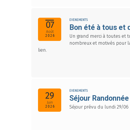
EVENEMENTS
07
Bon été à tous et 
Août
Un grand merci à toutes et t
2026
nombreux et motivés pour la
lien.
EVENEMENTS
29
Séjour Randonnée
Juin
Séjour prévu du lundi 29/06
2026