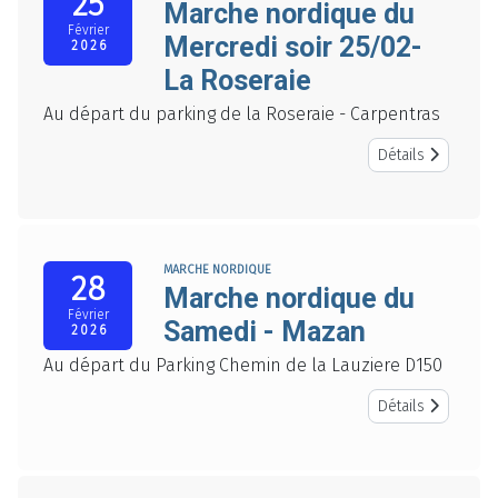
25
Marche nordique du
Février
Mercredi soir 25/02-
2026
La Roseraie
Au départ du parking de la Roseraie - Carpentras
Détails
MARCHE NORDIQUE
28
Marche nordique du
Février
Samedi - Mazan
2026
Au départ du Parking Chemin de la Lauziere D150
Détails