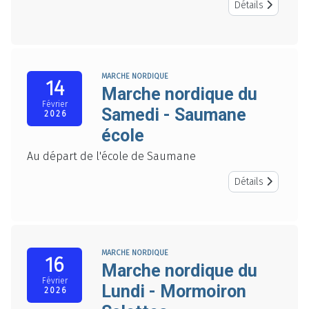
Détails
MARCHE NORDIQUE
14
Marche nordique du
Février
Samedi - Saumane
2026
école
Au départ de l'école de Saumane
Détails
MARCHE NORDIQUE
16
Marche nordique du
Février
Lundi - Mormoiron
2026