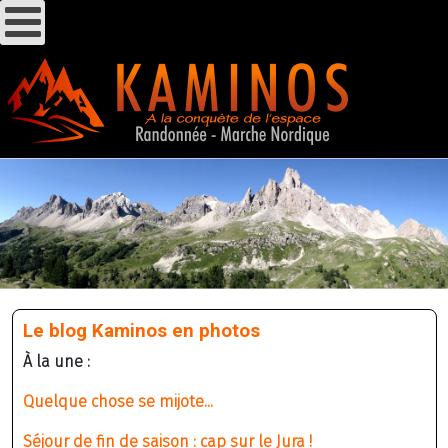
Le blog Kaminos en photos
À la une :
Quelque chose se mijote...
Séjour de fin de saison : cap sur le Jura !