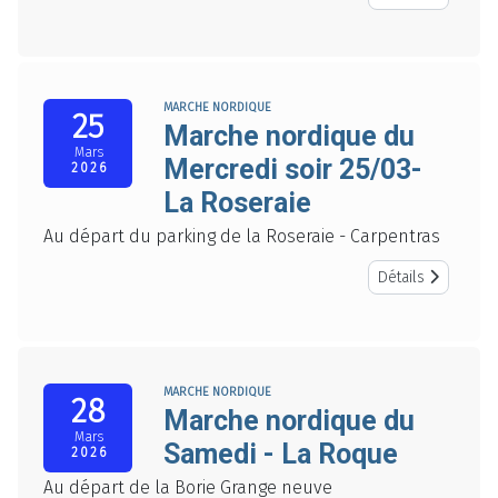
MARCHE NORDIQUE
25
Marche nordique du
Mars
Mercredi soir 25/03-
2026
La Roseraie
Au départ du parking de la Roseraie - Carpentras
Détails
MARCHE NORDIQUE
28
Marche nordique du
Mars
Samedi - La Roque
2026
Au départ de la Borie Grange neuve