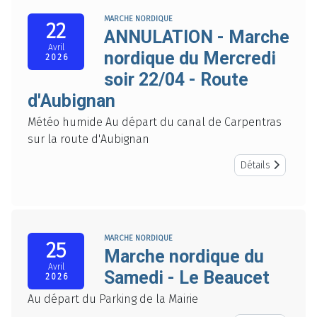
MARCHE NORDIQUE
22
ANNULATION - Marche
Avril
nordique du Mercredi
2026
soir 22/04 - Route
d'Aubignan
Météo humide Au départ du canal de Carpentras
sur la route d'Aubignan
Détails
MARCHE NORDIQUE
25
Marche nordique du
Avril
Samedi - Le Beaucet
2026
Au départ du Parking de la Mairie