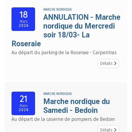
MARCHE NORDIQUE
18
ANNULATION - Marche
Mars
nordique du Mercredi
2026
soir 18/03- La
Roseraie
Au départ du parking de la Roseraie - Carpentras
Détails
MARCHE NORDIQUE
21
Marche nordique du
Mars
Samedi - Bedoin
2026
Au départ de la caserne de pompiers de Bedoin
Détails