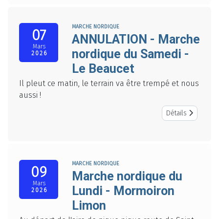
MARCHE NORDIQUE
07
ANNULATION - Marche
Mars
nordique du Samedi -
2026
Le Beaucet
Il pleut ce matin, le terrain va être trempé et nous
aussi !
Détails
MARCHE NORDIQUE
09
Marche nordique du
Mars
Lundi - Mormoiron
2026
Limon