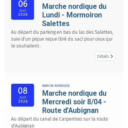
06
Marche nordique du
Avril
Lundi - Mormoiron
2026
Salettes
Au départ du parking en bas du lac des Salettes,
suivi d'un pique nique (tiré du sac) pour ceux qui
le souhaitent .
Détails
MARCHE NORDIQUE
08
Marche nordique du
Avril
Mercredi soir 8/04 -
2026
Route d'Aubignan
Au départ du canal de Carpentras sur la route
d'Aubignan