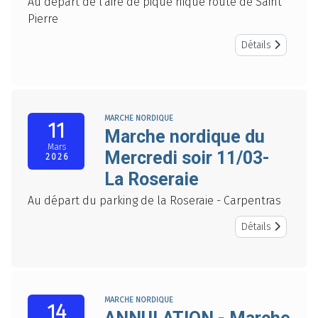
Au départ de l'aire de pique nique route de Saint
Pierre
Détails
MARCHE NORDIQUE
11
Marche nordique du
Mars
Mercredi soir 11/03-
2026
La Roseraie
Au départ du parking de la Roseraie - Carpentras
Détails
MARCHE NORDIQUE
14