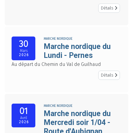
Détails
MARCHE NORDIQUE
30
Marche nordique du
Mars
Lundi - Pernes
2026
Au départ du Chemin du Val de Guilhaud
Détails
MARCHE NORDIQUE
01
Marche nordique du
Avril
Mercredi soir 1/04 -
2026
Route d'Aubignan