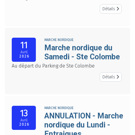
Détails
MARCHE NORDIQUE
11
Marche nordique du
Avril
Samedi - Ste Colombe
2026
Au départ du Parking de Ste Colombe
Détails
MARCHE NORDIQUE
13
ANNULATION - Marche
Avril
nordique du Lundi -
2026
Entraigues