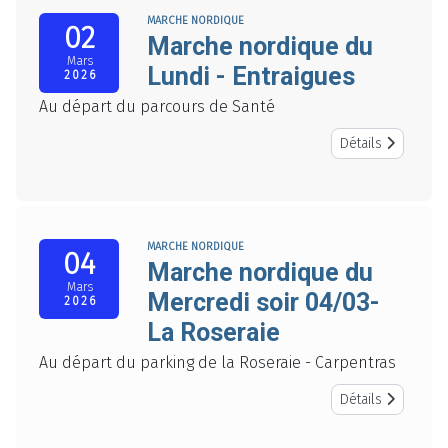
MARCHE NORDIQUE
02
Marche nordique du
Mars
Lundi - Entraigues
2026
Au départ du parcours de Santé
Détails
MARCHE NORDIQUE
04
Marche nordique du
Mars
Mercredi soir 04/03-
2026
La Roseraie
Au départ du parking de la Roseraie - Carpentras
Détails