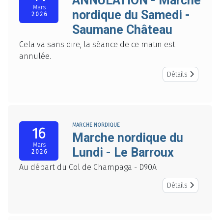
ANNULATION - Marche
Mars
nordique du Samedi -
2026
Saumane Château
Cela va sans dire, la séance de ce matin est
annulée.
Détails
MARCHE NORDIQUE
16
Marche nordique du
Mars
Lundi - Le Barroux
2026
Au départ du Col de Champaga - D90A
Détails