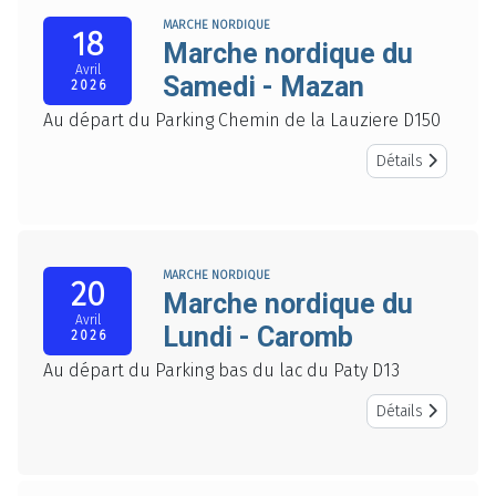
MARCHE NORDIQUE
18
Marche nordique du
Avril
Samedi - Mazan
2026
Au départ du Parking Chemin de la Lauziere D150
Détails
MARCHE NORDIQUE
20
Marche nordique du
Avril
Lundi - Caromb
2026
Au départ du Parking bas du lac du Paty D13
Détails