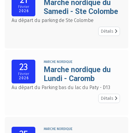
21
Marche nordique du
Février
Samedi - Ste Colombe
2026
Au départ du parking de Ste Colombe
Détails
MARCHE NORDIQUE
23
Marche nordique du
Février
Lundi - Caromb
2026
Au départ du Parking bas du lac du Paty - D13
Détails
MARCHE NORDIQUE